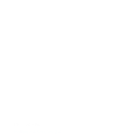
REF.: 24 HP4
Halfpipe 4 Secções 2.4