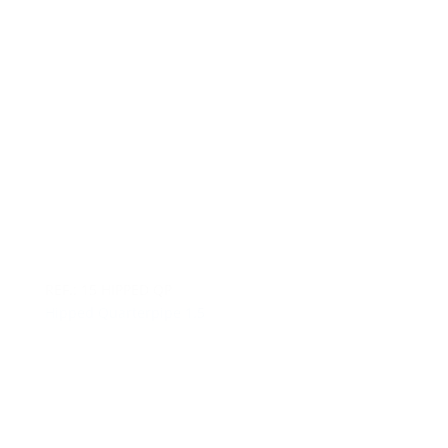
REF.: 15 HIPPED QP
Hipped Quarterpipe 1.5