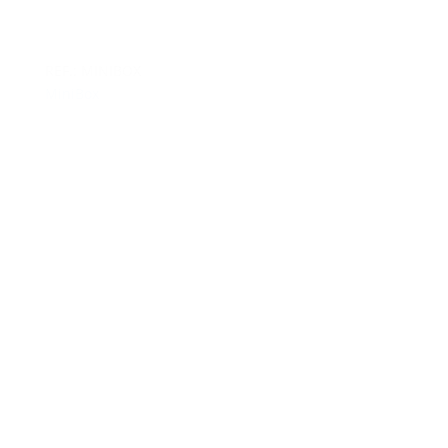
REF.: MINIBOX
MiniBox