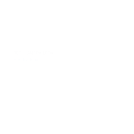
REF.: HANDRAILBOX
Handrailbox