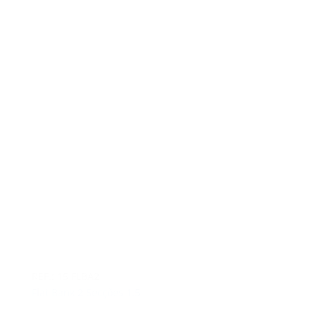
REF.: 15 FLBA2
Flat Bank 2 Secções 1.5