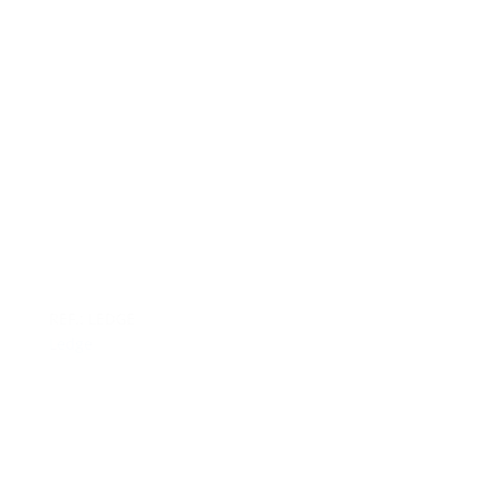
REF.: LEDGE
Ledge