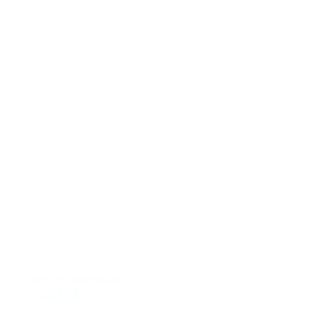
REF.: 15 KICKER RAMP
KickerRamp 1.5