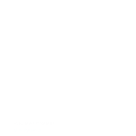
REF.: MINI PYRAMID
Mini Pyramid