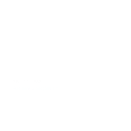
REF.: 11 FLBA2
Flat Bank 2 Secções 1.1