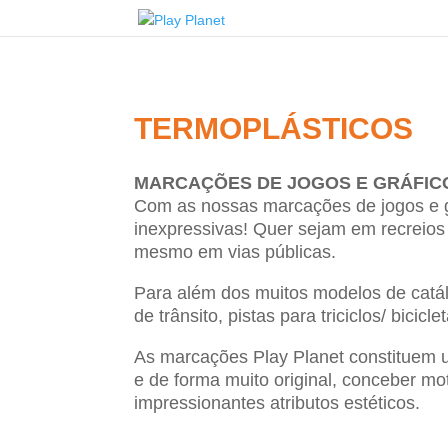
TERMOPLÁSTICOS
MARCAÇÕES DE JOGOS E GRÁFIC
Com as nossas marcações de jogos e gr
inexpressivas! Quer sejam em recreios 
mesmo em vias públicas.
Para além dos muitos modelos de catál
de trânsito, pistas para triciclos/ bic
As marcações Play Planet constituem um
e de forma muito original, conceber mo
impressionantes atributos estéticos.