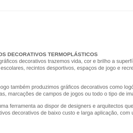
OS DECORATIVOS TERMOPLÁSTICOS
áficos decorativos trazemos vida, cor e brilho a superf
escolares, recintos desportivos, espaços de jogo e recr
ogo também produzimos gráficos decorativos como logót
icletas, marcações de campos de jogos ou todo o tipo de i
a ferramenta ao dispor de designers e arquitectos que 
tivos decorativos de baixo custo e larga aplicação, com 