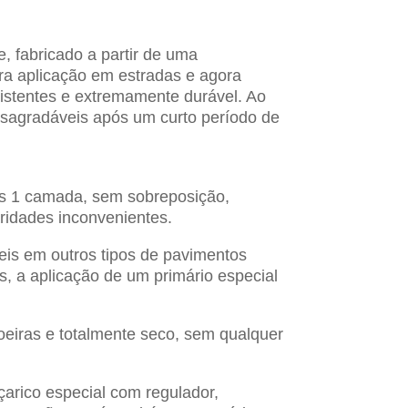
, fabricado a partir de uma
ara aplicação em estradas e agora
esistentes e extremamente durável. Ao
esagradáveis após um curto período de
as 1 camada, sem sobreposição,
aridades inconvenientes.
eis em outros tipos de pavimentos
s, a aplicação de um primário especial
oeiras e totalmente seco, sem qualquer
çarico especial com regulador,