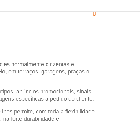
ícies normalmente cinzentas e
eio, em terraços, garagens, praças ou
ipos, anúncios promocionais, sinais
magens específicas a pedido do cliente.
lhes permite, com toda a flexibilidade
uma forte durabilidade e