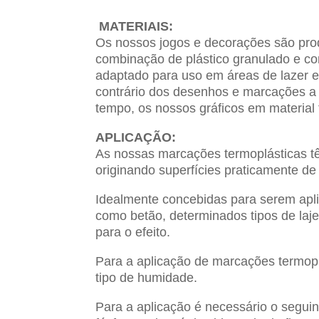
MATERIAIS:
Os nossos jogos e decorações são produ
combinação de plástico granulado e con
adaptado para uso em áreas de lazer e 
contrário dos desenhos e marcações a
tempo, os nossos gráficos em material 
APLICAÇÃO:
As nossas marcações termoplásticas t
originando superfícies praticamente de
Idealmente concebidas para serem apli
como betão, determinados tipos de laje
para o efeito.
Para a aplicação de marcações termopl
tipo de humidade.
Para a aplicação é necessário o segui