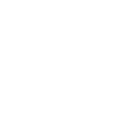
REF.: J22223A
Arena 20×10