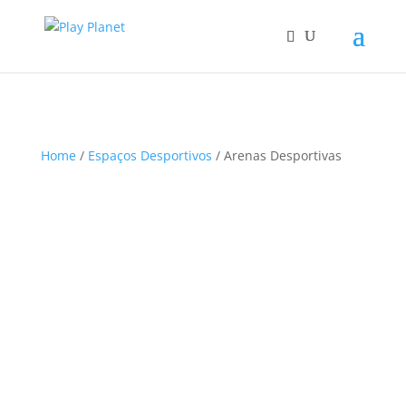
Home
/
Espaços Desportivos
/ Arenas Desportivas
S
Sort content
o
r
t