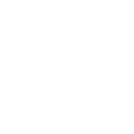
REF.: PAGS 250 FIRST
Arena de Jogos AE250 First