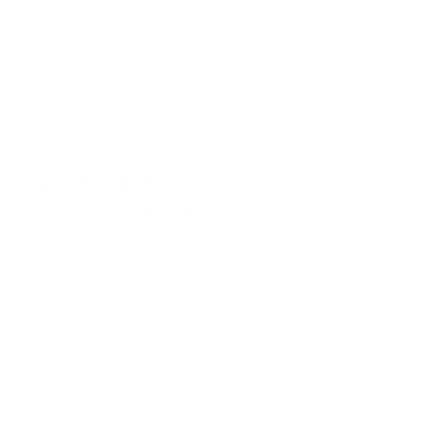
REF.: PAGS JRCOMBI2_R
Arena de Jogos Junior2+R Combi First