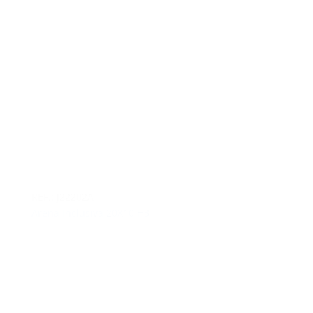
REF.: J22202A
Arena Inclusiva 20X10 H3