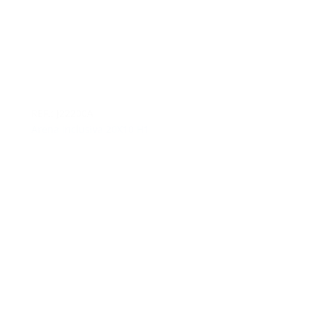
REF.: J22200A
Arena Inclusiva 20X10 H1