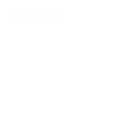
REF.: PAGS 950 CLASSIC
Arena de Jogos AE950 Classic