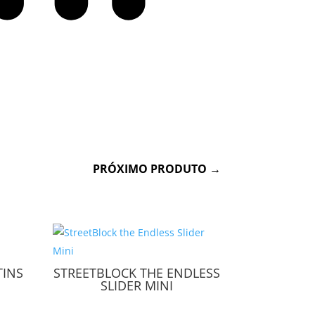
Físico
PRÓXIMO PRODUTO
→
TINS
STREETBLOCK THE ENDLESS
SLIDER MINI