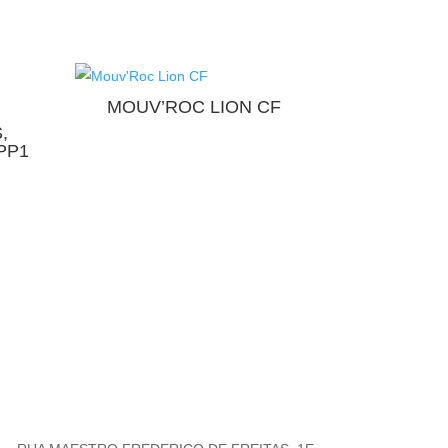
MOUV’ROC LION CF
,
PP1