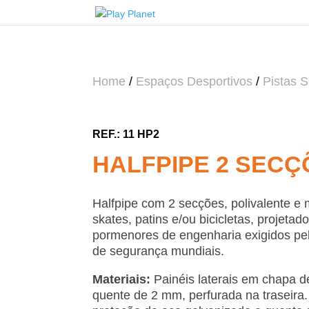
Home
/
Espaços Desportivos
/
Pistas 
11 HP2
HALFPIPE 2 SECÇÕ
Halfpipe com 2 secções, polivalente e 
skates, patins e/ou bicicletas, projeta
pormenores de engenharia exigidos pel
de segurança mundiais.
Materiais:
Painéis laterais em chapa d
quente de 2 mm, perfurada na traseira.