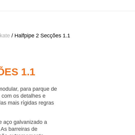
Skate
/ Halfpipe 2 Secções 1.1
ES 1.1
modular, para parque de
do com os detalhes e
as mais rígidas regras
e aço galvanizado a
 As barreiras de