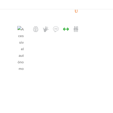
Físico
Acessível autónomo