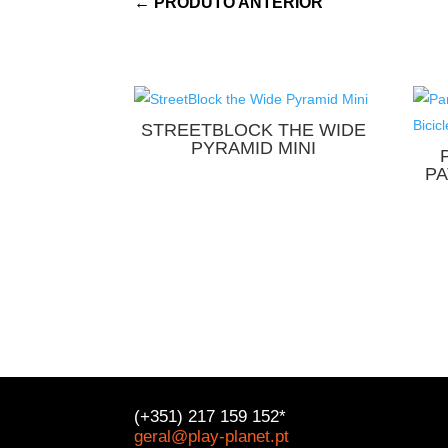
←
PRODUTO ANTERIOR
STREETBLOCK THE WIDE
PYRAMID MINI
PA
(+351) 217 159 152*
geral@play-planet.pt