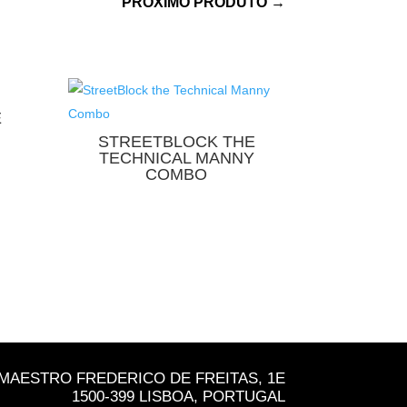
PRÓXIMO PRODUTO
→
E
STREETBLOCK THE
TECHNICAL MANNY
COMBO
MAESTRO FREDERICO DE FREITAS, 1E
1500-399 LISBOA, PORTUGAL