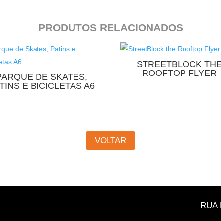
PRODUTOS RELACIONADOS
STREETBLOCK TH
ROOFTOP FLYER
PARQUE DE SKATES,
TINS E BICICLETAS A6
VOLTAR
RUA 