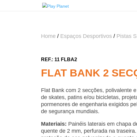
Home
/
Espaços Desportivos
/
Pistas 
11 FLBA2
FLAT BANK 2 SEC
Flat Bank com 2 secções, polivalente 
de skates, patins e/ou bicicletas, proj
pormenores de engenharia exigidos pel
de segurança mundiais.
Materiais:
Painéis laterais em chapa d
quente de 2 mm, perfurada na traseira.