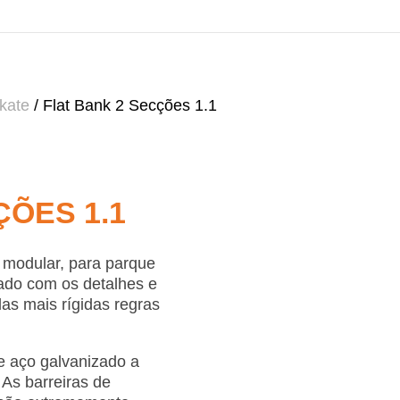
Skate
/ Flat Bank 2 Secções 1.1
ÇÕES 1.1
e modular, para parque
etado com os detalhes e
as mais rígidas regras
e aço galvanizado a
 As barreiras de