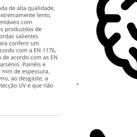
da de alta qualidade,
extremamente lento,
ntáveis ​​com
es produzidas de
ordas salientes
ra conferir um
cordo com a EN 1176,
ão de acordo com as EN
arsénio. Painéis e
2 mm de espessura,
mo, ao desgaste, a
otecção UV e que não