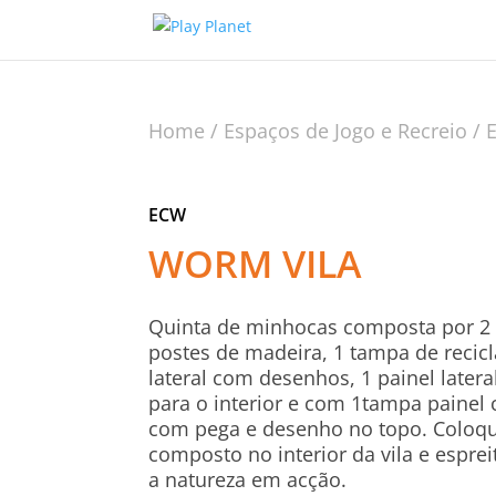
Home
/
Espaços de Jogo e Recreio
/
ECW
WORM VILA
Quinta de minhocas composta por 2 
postes de madeira, 1 tampa de recic
lateral com desenhos, 1 painel later
para o interior e com 1tampa painel 
com pega e desenho no topo. Coloq
composto no interior da vila e esprei
a natureza em acção.