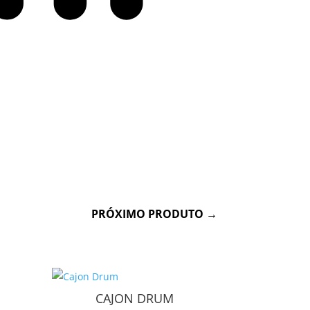
Sensorial
Acessível autónomo
PRÓXIMO PRODUTO
→
CAJON DRUM