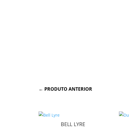
←
PRODUTO ANTERIOR
BELL LYRE