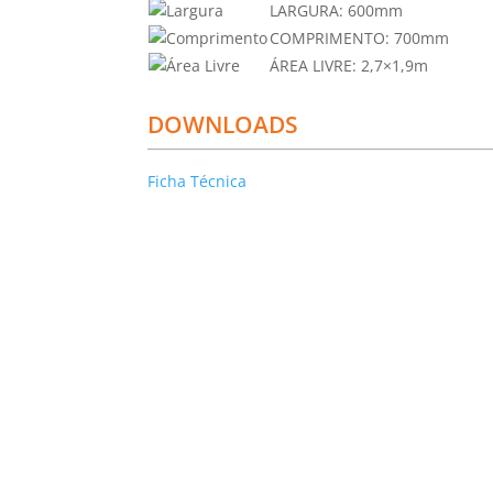
LARGURA:
600mm
COMPRIMENTO:
700mm
ÁREA LIVRE:
2,7×1,9m
DOWNLOADS
Ficha Técnica