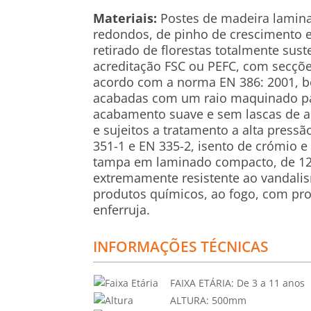
Materiais:
Postes de madeira lamina
redondos, de pinho de crescimento 
retirado de florestas totalmente suste
acreditação FSC ou PEFC, com secçõ
acordo com a norma EN 386: 2001, b
acabadas com um raio maquinado pa
acabamento suave e sem lascas de a
e sujeitos a tratamento a alta press
351-1 e EN 335-2, isento de crómio e 
tampa em laminado compacto, de 1
extremamente resistente ao vandalis
produtos químicos, ao fogo, com pr
enferruja.
INFORMAÇÕES TÉCNICAS
FAIXA ETÁRIA:
De 3 a 11 anos
ALTURA:
500mm