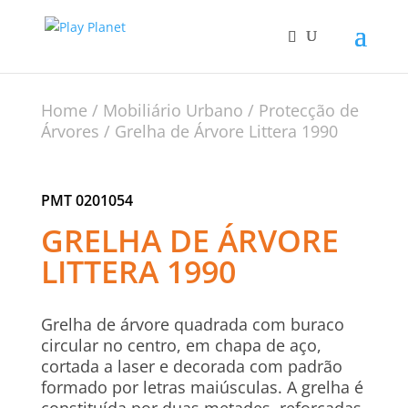
Home
/
Mobiliário Urbano
/
Protecção de
Árvores
/ Grelha de Árvore Littera 1990
PMT 0201054
GRELHA DE ÁRVORE
LITTERA 1990
Grelha de árvore quadrada com buraco
circular no centro, em chapa de aço,
cortada a laser e decorada com padrão
formado por letras maiúsculas. A grelha é