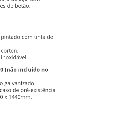
es de betão.
 pintado com tinta de
 corten.
inoxidável.
0 (não incluído no
o galvanizado.
aso de pré-existência
40 x 1440mm.