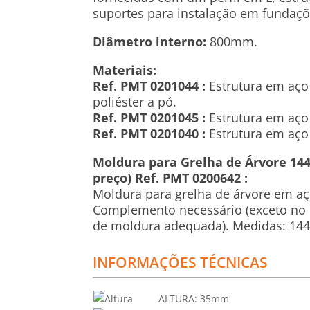
suportes para instalação em fundaçõ
Diâmetro interno:
800mm.
Materiais:
Ref. PMT 0201044 :
Estrutura em aço
poliéster a pó.
Ref. PMT 0201045 :
Estrutura em aço
Ref. PMT 0201040 :
Estrutura em aço 
Moldura para Grelha de Árvore 144
preço) Ref. PMT 0200642 :
Moldura para grelha de árvore em aç
Complemento necessário (exceto no c
de moldura adequada). Medidas: 14
INFORMAÇÕES TÉCNICAS
ALTURA:
35mm