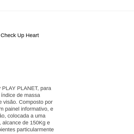
 Check Up Heart
y PLAY PLANET, para
e índice de massa
e visão. Composto por
 painel informativo, e
ão, colocada a uma
, alcance de 150Kg e
ientes particularmente