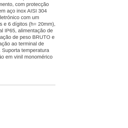
lamento, com protecção
em aço inox AISI 304
letrónico com um
 e 6 dígitos (h= 20mm),
al IP65, alimentação de
ização de peso BRUTO e
ação ao terminal de
 Suporta temperatura
ão em vinil monomérico