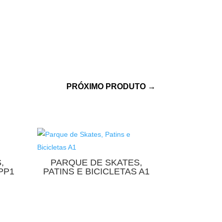
PRÓXIMO PRODUTO
→
,
PARQUE DE SKATES,
PP1
PATINS E BICICLETAS A1