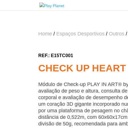
Home
/
Espaços Desportivos
/
Outros
/
E15TC001
CHECK UP HEART
Módulo de Check-up PLAY IN ART® b
avaliação de peso e altura, consulta d
corporal e avaliação de desempenho d
um coração 3D gigante incorporado num
por uma plataforma de pesagem no ch
distância de 0,522m, com 60x60x17cm
divisão de 50g, recomendada para amb