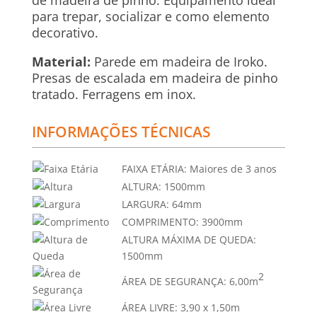
de madeira de pinho. Equipamento ideal
para trepar, socializar e como elemento
decorativo.
Material:
Parede em madeira de Iroko.
Presas de escalada em madeira de pinho
tratado. Ferragens em inox.
INFORMAÇÕES TÉCNICAS
FAIXA ETÁRIA:
Maiores de 3 anos
ALTURA:
1500mm
LARGURA:
64mm
COMPRIMENTO:
3900mm
ALTURA MÁXIMA DE QUEDA:
1500mm
2
ÁREA DE SEGURANÇA:
6,00m
ÁREA LIVRE:
3,90 x 1,50m