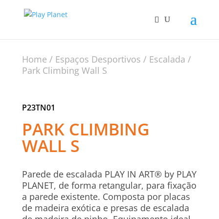
Home
/
Espaços Desportivos
/
Escalada
/
Park Climbing Wall S
P23TN01
PARK CLIMBING
WALL S
Parede de escalada PLAY IN ART® by PLAY
PLANET, de forma retangular, para fixação
a parede existente. Composta por placas
de madeira exótica e presas de escalada