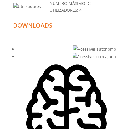
NÚMERO MÁXIMO DE
UTILIZADORES:
4
DOWNLOADS