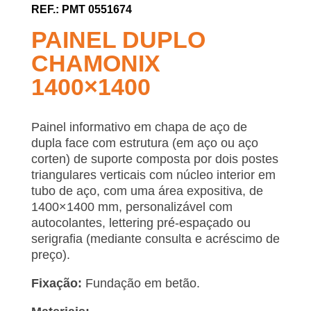
PMT 0551674
PAINEL DUPLO
CHAMONIX
1400×1400
Painel informativo em chapa de aço de
dupla face com estrutura (em aço ou aço
corten) de suporte composta por dois postes
triangulares verticais com núcleo interior em
tubo de aço, com uma área expositiva, de
1400×1400 mm, personalizável com
autocolantes, lettering pré-espaçado ou
serigrafia (mediante consulta e acréscimo de
preço).
Fixação:
Fundação em betão.