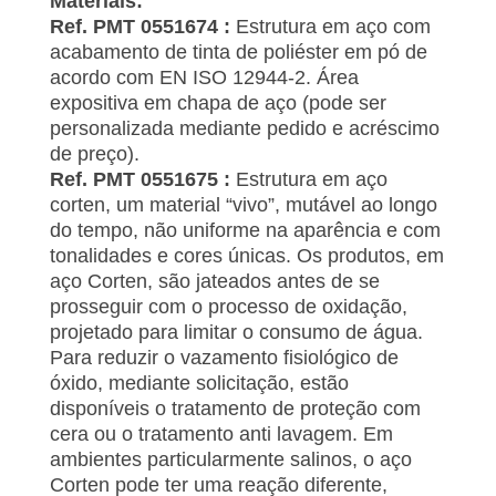
Materiais:
Ref. PMT 0551674 :
Estrutura em aço com
acabamento de tinta de poliéster em pó de
acordo com EN ISO 12944-2. Área
expositiva em chapa de aço (pode ser
personalizada mediante pedido e acréscimo
de preço).
Ref. PMT 0551675 :
Estrutura em aço
corten, um material “vivo”, mutável ao longo
do tempo, não uniforme na aparência e com
tonalidades e cores únicas. Os produtos, em
aço Corten, são jateados antes de se
prosseguir com o processo de oxidação,
projetado para limitar o consumo de água.
Para reduzir o vazamento fisiológico de
óxido, mediante solicitação, estão
disponíveis o tratamento de proteção com
cera ou o tratamento anti lavagem. Em
ambientes particularmente salinos, o aço
Corten pode ter uma reação diferente,