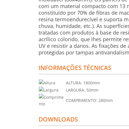
com um material compacto com 13 
constituído por 70% de fibras de ma
resina termoendurecível e suporta mu
chuva, humidade, etc.). As superfície
tratadas com produtos à base de res
acrílico colorido, que lhes permite r
UV e resistir a danos. As fixações de
protegidas por tampas antivandalis
INFORMAÇÕES TÉCNICAS
ALTURA:
1800mm
LARGURA:
50mm
COMPRIMENTO:
280mm
DOWNLOADS