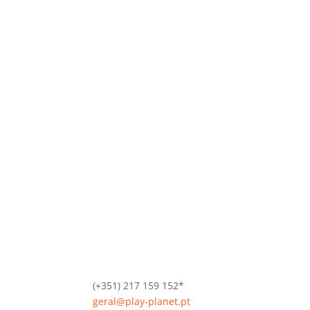
(+351) 217 159 152*
geral@play-planet.pt