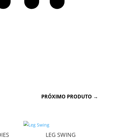
Físico
PRÓXIMO PRODUTO
→
IES
LEG SWING