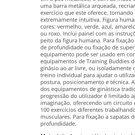
uma barra metálica arqueada, recria
exercício que este oferece, tornando 
extremamente intuitiva. Figura huma
cores: vermelho, verde, azul, amarelo
ou roxo. Inclui painel com as instruç
peito da figura humana. Para fixaç
de profundidade ou fixação de superf
equipamento pode ser usado em con
equipamentos de Training Buddies d
ginásio ao ar livre, ou isoladament
treino individual para ajudar o utili
postura, posicionamento e técnica. A
dos equipamentos de ginástica tradic
progressão do utilizador é limitado 
imaginação, oferecendo um circuito
100 exercícios diferentes trabalhand
musculares. Para fixação a sapatas 
profundidade.