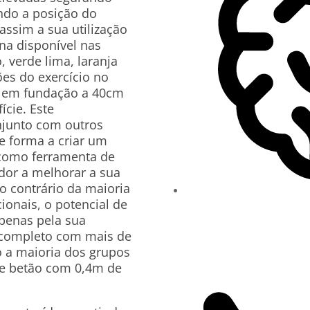
ndo a posição do
assim a sua utilização
na disponível nas
, verde lima, laranja
ões do exercício no
ão em fundação a 40cm
ície. Este
junto com outros
e forma a criar um
e como ferramenta de
zador a melhorar a sua
o contrário da maioria
ionais, o potencial de
apenas pela sua
 completo com mais de
o a maioria dos grupos
de betão com 0,4m de