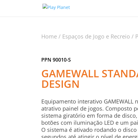
Home
/
Espaços de Jogo e Recreio
/
PPN 90010-S
GAMEWALL STAND
DESIGN
Equipamento interativo GAMEWALL 
atrativo painel de jogos. Composto 
sistema giratório em forma de disc
botões com iluminação LED e um pai
O sistema é ativado rodando o disco
segundos até atingir o nível de energ