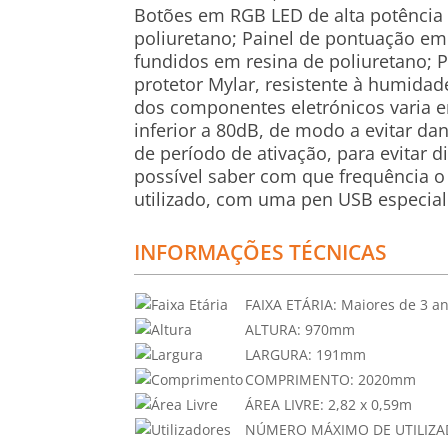
Botões em RGB LED de alta potência
poliuretano; Painel de pontuação em
fundidos em resina de poliuretano; 
protetor Mylar, resistente à humidad
dos componentes eletrónicos varia en
inferior a 80dB, de modo a evitar da
de período de ativação, para evitar d
possível saber com que frequência o
utilizado, com uma pen USB especi
INFORMAÇÕES TÉCNICAS
FAIXA ETÁRIA:
Maiores de 3 a
ALTURA:
970mm
LARGURA:
191mm
COMPRIMENTO:
2020mm
ÁREA LIVRE:
2,82 x 0,59m
NÚMERO MÁXIMO DE UTILIZA