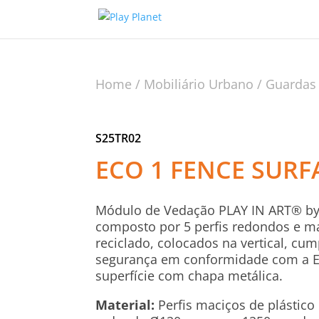
Home
/
Mobiliário Urbano
/
Guardas
S25TR02
ECO 1 FENCE SURF
Módulo de Vedação PLAY IN ART® b
composto por 5 perfis redondos e ma
reciclado, colocados na vertical, cum
segurança em conformidade com a EN
superfície com chapa metálica.
Material:
Perfis maciços de plástico 