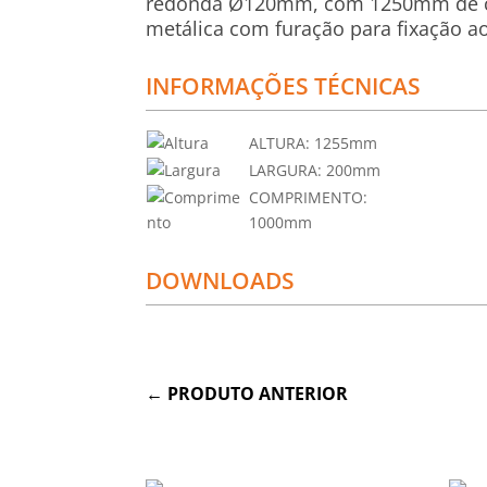
redonda Ø120mm, com 1250mm de 
metálica com furação para fixação ao
INFORMAÇÕES TÉCNICAS
ALTURA:
1255mm
LARGURA:
200mm
COMPRIMENTO:
1000mm
DOWNLOADS
←
PRODUTO ANTERIOR