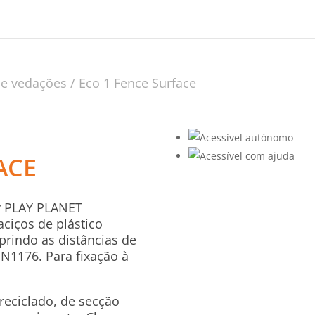
 e vedações
/ Eco 1 Fence Surface
ACE
y PLAY PLANET
ciços de plástico
prindo as distâncias de
1176. Para fixação à
reciclado, de secção