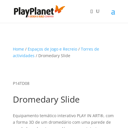
Home
/
Espaços de Jogo e Recreio
/
Torres de
actividades
/ Dromedary Slide
P14TD08
Dromedary Slide
Equipamento temático interativo PLAY IN ART®, com
a forma 3D de um dromedário com uma parede de