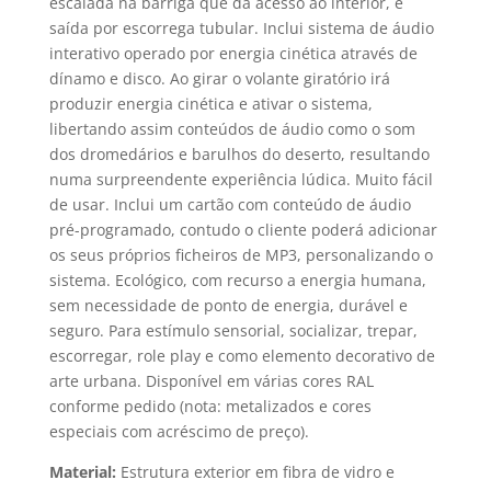
escalada na barriga que dá acesso ao interior, e
saída por escorrega tubular. Inclui sistema de áudio
interativo operado por energia cinética através de
dínamo e disco. Ao girar o volante giratório irá
produzir energia cinética e ativar o sistema,
libertando assim conteúdos de áudio como o som
dos dromedários e barulhos do deserto, resultando
numa surpreendente experiência lúdica. Muito fácil
de usar. Inclui um cartão com conteúdo de áudio
pré-programado, contudo o cliente poderá adicionar
os seus próprios ficheiros de MP3, personalizando o
sistema. Ecológico, com recurso a energia humana,
sem necessidade de ponto de energia, durável e
seguro. Para estímulo sensorial, socializar, trepar,
escorregar, role play e como elemento decorativo de
arte urbana. Disponível em várias cores RAL
conforme pedido (nota: metalizados e cores
especiais com acréscimo de preço).
Material:
Estrutura exterior em fibra de vidro e