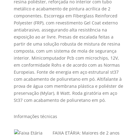
resina poliéster, reforçada no interior com tubo
metálico e acabamento de pintura acrílica de 2
componentes. Escorrega em Fiberglass Reinforced
Polyester (FRP), com revestimento Gel Coat externo
antiabrasivo, assegurando alta resistência na
exposição ao ar livre. Presas de escalada feitas a
partir de uma solução robusta de mistura de resina
composta, com um sistema de mola de segurança
interior. Minicomputador Pcb com microchips, 12V,
em conformidade Rohs e de acordo com as Normas
Europeias. Fonte de energia em aço estrutural st37
com acabamento de poliuretano em pó. Altifalante à
prova de água com membrana plástica e poliéster de
preservação (Mylar), 8 Watt. Roda giratória em aço
St37 com acabamento de poliuretano em pó.
Informações técnicas
FAIXA ETÁRIA:
Maiores de 2 anos