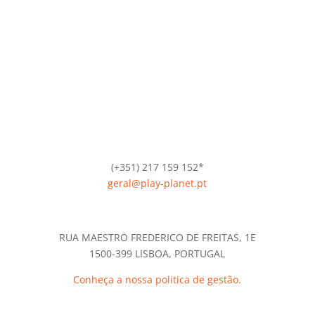
(+351) 217 159 152*
geral@play-planet.pt
*Chamada para a rede fixa nacional.
RUA MAESTRO FREDERICO DE FREITAS, 1E
1500-399 LISBOA, PORTUGAL
Conheça a nossa politica de gestão.