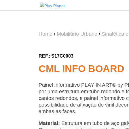
Home
/
Mobiliário Urbano
/
Sinalética e
S17C0003
CML INFO BOARD
Painel informativo PLAY IN ART® by
por uma estrutura em tubo redondo e f
cantos redondos, e painel informativo
possibilidade de afixação de vinil deco
ambas as faces.
Material:
Estrutura em tubo de aço ga