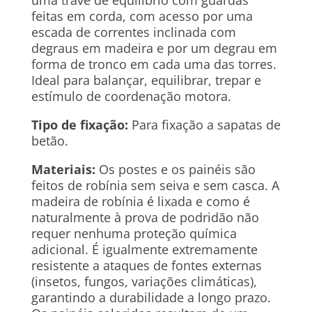
uma trave de equilíbrio com guardas
feitas em corda, com acesso por uma
escada de correntes inclinada com
degraus em madeira e por um degrau em
forma de tronco em cada uma das torres.
Ideal para balançar, equilibrar, trepar e
estímulo de coordenação motora.
Tipo de fixação:
Para fixação a sapatas de
betão.
Materiais:
Os postes e os painéis são
feitos de robínia sem seiva e sem casca. A
madeira de robínia é lixada e como é
naturalmente à prova de podridão não
requer nenhuma proteção química
adicional. É igualmente extremamente
resistente a ataques de fontes externas
(insetos, fungos, variações climáticas),
garantindo a durabilidade a longo prazo.