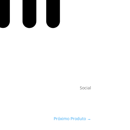
Social
Próximo Produto
→