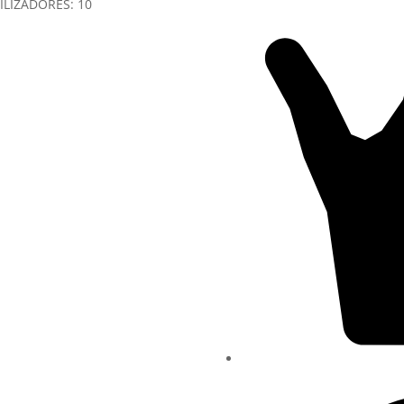
LIZADORES:
10