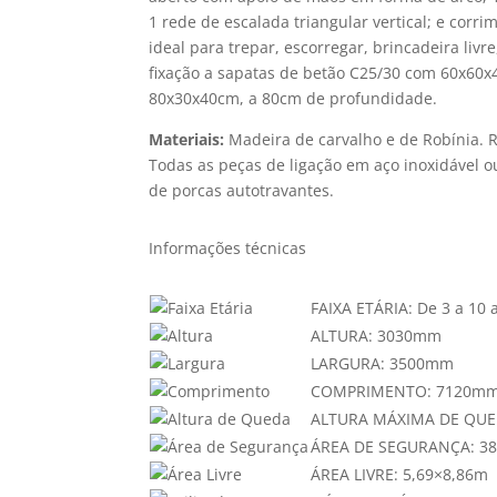
1 rede de escalada triangular vertical; e cor
ideal para trepar, escorregar, brincadeira livre
fixação a sapatas de betão C25/30 com 60x60
80x30x40cm, a 80cm de profundidade.
Materiais:
Madeira de carvalho e de Robínia. 
Todas as peças de ligação em aço inoxidável 
de porcas autotravantes.
Informações técnicas
FAIXA ETÁRIA:
De 3 a 10 
ALTURA:
3030mm
LARGURA:
3500mm
COMPRIMENTO:
7120m
ALTURA MÁXIMA DE QUE
ÁREA DE SEGURANÇA:
38
ÁREA LIVRE:
5,69×8,86m