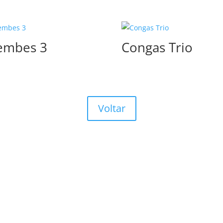
embes 3
Congas Trio
Voltar