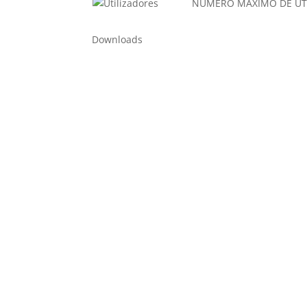
NÚMERO MÁXIMO DE UTI
Downloads