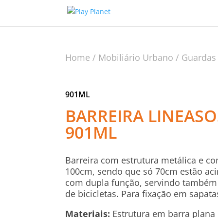
Home
/
Mobiliário Urbano
/
Guardas
901ML
BARREIRA LINEASO
901ML
Barreira com estrutura metálica e c
100cm, sendo que só 70cm estão aci
com dupla função, servindo também
de bicicletas. Para fixação em sapata
Materiais:
Estrutura em barra plana 