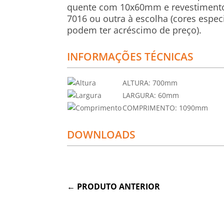
quente com 10x60mm e revestimento
7016 ou outra à escolha (cores espec
podem ter acréscimo de preço).
INFORMAÇÕES TÉCNICAS
ALTURA:
700mm
LARGURA:
60mm
COMPRIMENTO:
1090mm
DOWNLOADS
←
PRODUTO ANTERIOR