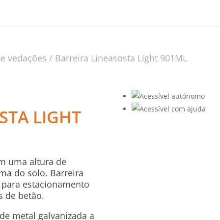
 e vedações
/ Barreira Lineasosta Light 901ML
STA LIGHT
om uma altura de
ma do solo. Barreira
 para estacionamento
s de betão.
de metal galvanizada a