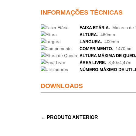
INFORMAÇÕES TÉCNICAS
FAIXA ETÁRIA:
Maiores de 
ALTURA:
460mm
LARGURA:
400mm
COMPRIMENTO:
1470mm
ALTURA MÁXIMA DE QUED
ÁREA LIVRE:
3,40×4,47m
NÚMERO MÁXIMO DE UTIL
DOWNLOADS
←
PRODUTO ANTERIOR