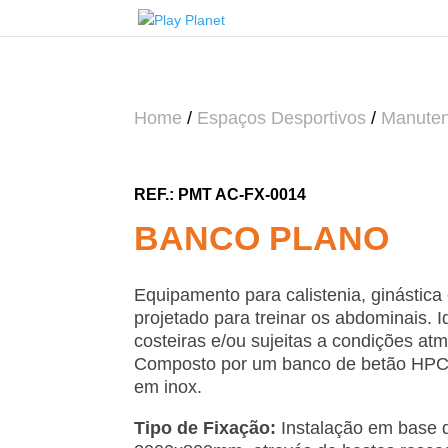
Home
/
Espaços Desportivos
/
Manute
PMT AC-FX-0014
BANCO PLANO
Equipamento para calistenia, ginástica 
projetado para treinar os abdominais. 
costeiras e/ou sujeitas a condições at
Composto por um banco de betão HPC
em inox.
Tipo de Fixação:
Instalação em base 