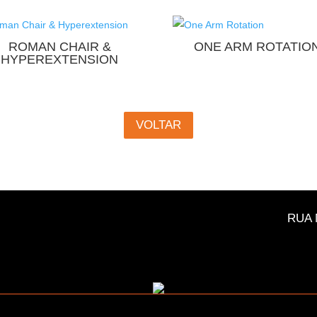
ROMAN CHAIR &
ONE ARM ROTATIO
HYPEREXTENSION
VOLTAR
RUA 