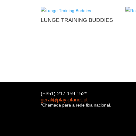
LUNGE TRAINING BUDDIES
(+351) 217 159 152*
geral@play-planet.pt
*Chamada para a rede fixa nacional.