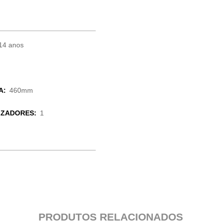
14 anos
A:
460mm
IZADORES:
1
PRODUTOS RELACIONADOS