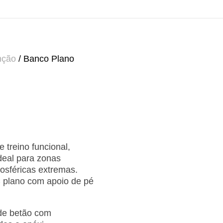
nção
/ Banco Plano
e treino funcional,
Ideal para zonas
mosféricas extremas.
 plano com apoio de pé
de betão com