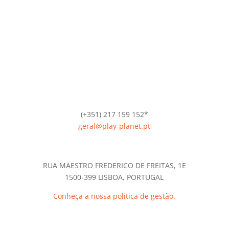
(+351) 217 159 152*
geral@play-planet.pt
*Chamada para a rede fixa nacional.
RUA MAESTRO FREDERICO DE FREITAS, 1E
1500-399 LISBOA, PORTUGAL
Conheça a nossa politica de gestão.