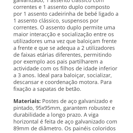
galvanizado, 1 assento clássico com
correntes e 1 assento duplo composto
por 1 assento cadeirinha de bebé ligado a
1 assento clássico, suspensos por
correntes. O assento duplo permite uma
maior interacção e socialização entre os
utilizadores uma vez que baloiçam frente
a frente e que se adequa a 2 utilizadores
de faixas etárias diferentes, permitindo
por exemplo aos pais partilharem a
actividade com os filhos de idade inferior
a 3 anos. Ideal para baloiçar, socializar,
descansar e coordenação motora. Para
fixação a sapatas de betão.
Materiais:
Postes de aço galvanizado e
pintado, 95x95mm, garantem robustez e
durabilidade a longo prazo. A viga
horizontal é feita de aço galvanizado com
89mm de diâmetro. Os painéis coloridos