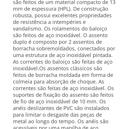
são feitos de um material compacto de 13
mm de espessura (HPL). De construção
robusta, possui excelentes propriedades
de resistência a intempéries e
vandalismo. Os rolamentos do baloiço
são feitos de aço inoxidável. O assento
duplo é composto por 2 assentos de
borracha sobremoldados, conectados por
uma estrutura de aço inoxidável pintada.
As correntes do baloiço são feitas de aço
inoxidável.Os assentos clássicos são
feitos de borracha moldada em forma de
colmeia para absorção de choque. As
correntes são feitas de aço inoxidável. Os
suportes de fixação do assento são feitos
de fio de aço inoxidável de 10 mm. Os
anéis deslizantes de PVC são instalados
para limitar o desgaste das peças de
metal ao longo do tempo. Os anéis são
acessíveis por uma manilha de aço