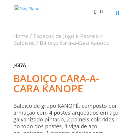
Home
/
Espaços de Jogo e Recreio
/
Baloiços
/ Baloiço Cara-a-Cara Kanope
J437A
BALOIÇO CARA-A-
CARA KANOPE
Baloiço de grupo KANOPÉ, composto por
armação com 4 postes arqueados em aço
galvanizado pintado, 2 painéis coloridos
no topo dos postes, 1 viga de aço