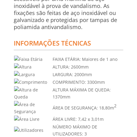
inoxidável à prova de vandalismo. As
fixações são feitas de aço inoxidável ou
galvanizado e protegidas por tampas de
poliamida antivandalismo.
INFORMAÇÕES TÉCNICAS
FAIXA ETÁRIA:
Maiores de 1 ano
ALTURA:
2600mm
LARGURA:
2000mm
COMPRIMENTO:
3300mm
ALTURA MÁXIMA DE QUEDA:
1370mm
2
ÁREA DE SEGURANÇA:
18,80m
ÁREA LIVRE:
7,42 x 3,01m
NÚMERO MÁXIMO DE
UTILIZADORES:
3