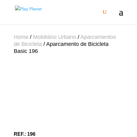
Home
/
Mobiliário Urbano
/
Aparcamentos
de Bicicleta
/ Aparcamento de Bicicleta
Basic 196
196