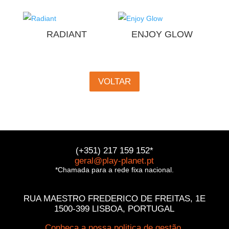
RADIANT
ENJOY GLOW
VOLTAR
(+351) 217 159 152*
geral@play-planet.pt
*Chamada para a rede fixa nacional.
RUA MAESTRO FREDERICO DE FREITAS, 1E
1500-399 LISBOA, PORTUGAL
Conheça a nossa politica de gestão.