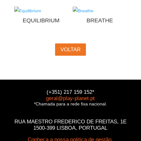
EQUILIBRIUM
BREATHE
VOLTAR
(+351) 217 159 152*
geral@play-planet.pt
*Chamada para a rede fixa nacional.
RUA MAESTRO FREDERICO DE FREITAS, 1E
1500-399 LISBOA, PORTUGAL
Conheça a nossa politica de gestão.