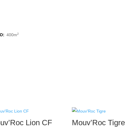
2
O:
400m
uv’Roc Lion CF
Mouv’Roc Tigre