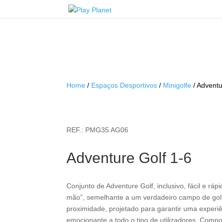
Home
/
Espaços Desportivos
/
Minigolfe
/ Adventu
PMG35 AG06
Adventure Golf 1-6
Conjunto de Adventure Golf, inclusivo, fácil e rápi
mão”, semelhante a um verdadeiro campo de gol
proximidade, projetado para garantir uma experiê
emocionante a todo o tipo de utilizadores. Compo