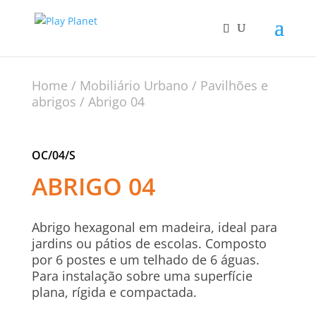
Home
/
Mobiliário Urbano
/
Pavilhões e
abrigos
/ Abrigo 04
OC/04/S
ABRIGO 04
Abrigo hexagonal em madeira, ideal para
jardins ou pátios de escolas. Composto
por 6 postes e um telhado de 6 águas.
Para instalação sobre uma superfície
plana, rígida e compactada.