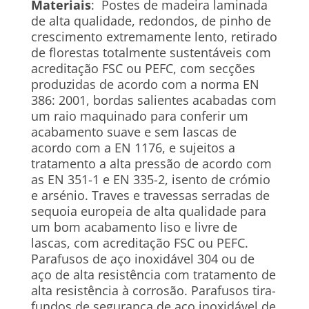
Materiais
: Postes de madeira laminada
de alta qualidade, redondos, de pinho de
crescimento extremamente lento, retirado
de florestas totalmente sustentáveis ​​com
acreditação FSC ou PEFC, com secções
produzidas de acordo com a norma EN
386: 2001, bordas salientes acabadas com
um raio maquinado para conferir um
acabamento suave e sem lascas de
acordo com a EN 1176, e sujeitos a
tratamento a alta pressão de acordo com
as EN 351-1 e EN 335-2, isento de crómio
e arsénio. Traves e travessas serradas de
sequoia europeia de alta qualidade para
um bom acabamento liso e livre de
lascas, com acreditação FSC ou PEFC.
Parafusos de aço inoxidável 304 ou de
aço de alta resistência com tratamento de
alta resistência à corrosão. Parafusos tira-
fundos de segurança de aço inoxidável de