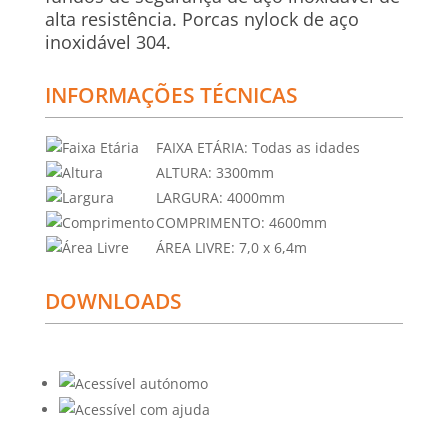
alta resistência. Porcas nylock de aço
inoxidável 304.
INFORMAÇÕES TÉCNICAS
FAIXA ETÁRIA:
Todas as idades
ALTURA:
3300mm
LARGURA:
4000mm
COMPRIMENTO:
4600mm
ÁREA LIVRE:
7,0 x 6,4m
DOWNLOADS