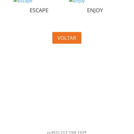
ESCAPE
ENJOY
VOLTAR
(+351) 217 159 152*