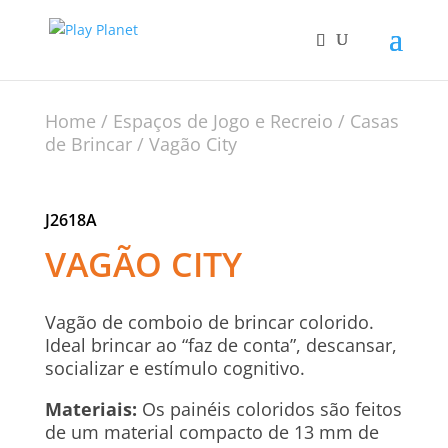
Home
/
Espaços de Jogo e Recreio
/
Casas
de Brincar
/ Vagão City
J2618A
VAGÃO CITY
Vagão de comboio de brincar colorido.
Ideal brincar ao “faz de conta”, descansar,
socializar e estímulo cognitivo.
Materiais:
Os painéis coloridos são feitos
de um material compacto de 13 mm de