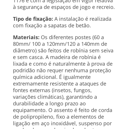
1176 e com a legislação em vigor relativa
à segurança de espaços de jogo e recreio.
Tipo de fixação:
A instalação é realizada
com fixação a sapatas de betão.
Materiais:
Os diferentes postes (60 a
80mm/ 100 a 120mm/120 a 140mm de
diâmetro) são feitos de robínia sem seiva
e sem casca. A madeira de robínia é
lixada e como é naturalmente à prova de
podridão não requer nenhuma proteção
química adicional. É igualmente
extremamente resistente a ataques de
fontes externas (insetos, fungos,
variações climáticas), garantindo a
durabilidade a longo prazo ao
equipamento. O assento é feito de corda
de polipropileno, fixo a elementos de
ligação em aço inoxidável, suspenso por