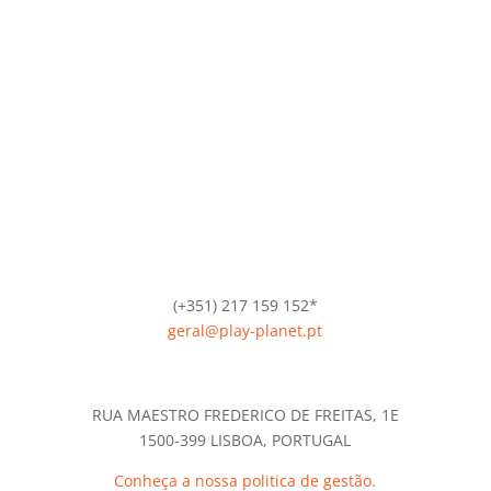
(+351) 217 159 152*
geral@play-planet.pt
*Chamada para a rede fixa nacional.
RUA MAESTRO FREDERICO DE FREITAS, 1E
1500-399 LISBOA, PORTUGAL
Conheça a nossa politica de gestão.