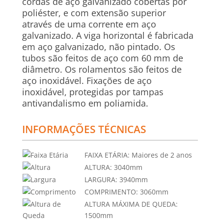
cordas de aço galvanizado cobertas por
poliéster, e com extensão superior
através de uma corrente em aço
galvanizado. A viga horizontal é fabricada
em aço galvanizado, não pintado. Os
tubos são feitos de aço com 60 mm de
diâmetro. Os rolamentos são feitos de
aço inoxidável. Fixações de aço
inoxidável, protegidas por tampas
antivandalismo em poliamida.
INFORMAÇÕES TÉCNICAS
FAIXA ETÁRIA:
Maiores de 2 anos
ALTURA:
3040mm
LARGURA:
3940mm
COMPRIMENTO:
3060mm
ALTURA MÁXIMA DE QUEDA:
1500mm